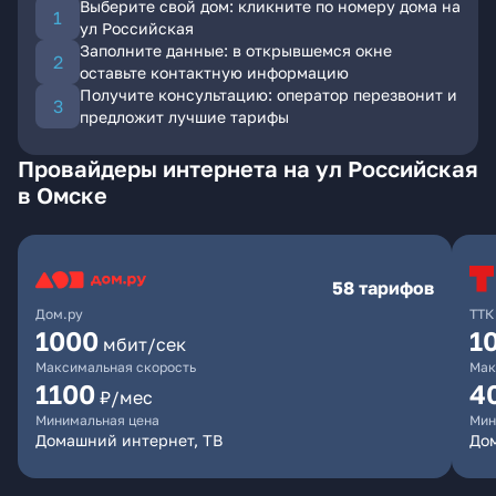
Выберите свой дом: кликните по номеру дома на
ул Российская
Заполните данные: в открывшемся окне
оставьте контактную информацию
Получите консультацию: оператор перезвонит и
предложит лучшие тарифы
Провайдеры интернета на ул Российская
в Омске
58 тарифов
Дом.ру
ТТК
1000
1
мбит/сек
Максимальная скорость
Мак
1100
4
₽/мес
Минимальная цена
Мин
Домашний интернет, ТВ
Дом