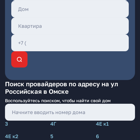
Поиск провайдеров по адресу на ул
Российская в Омске
Воспользуйтесь поиском, чтобы найти свой дом
3
4Г
4Е к1
4Е к2
5
6