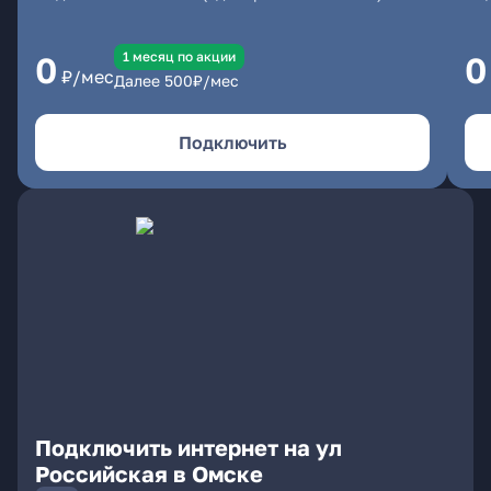
1 месяц по акции
0
0
₽/мес
Далее
500
₽/мес
Подключить
Подключить интернет на ул
Российская в Омске