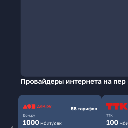
Провайдеры интернета на пер
58 тарифов
Дом.ру
ТТК
1000
100
мбит/сек
мби