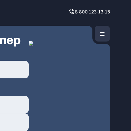
8 800 123-13-15
 пер