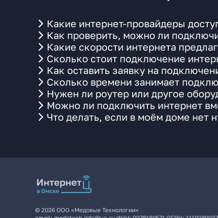
Какие интернет-провайдеры досту
Как проверить, можно ли подключи
Какие скорости интернета предлаг
Сколько стоит подключение интерн
Как оставить заявку на подключен
Сколько времени занимает подклю
Нужен ли роутер или другое обор
Можно ли подключить интернет вме
Что делать, если в моём доме нет 
©
2026
ООО «Медовые Технологии»
email:
medotech.info@ya.ru
ИНН:
0278180571
ОГРН:
111028003