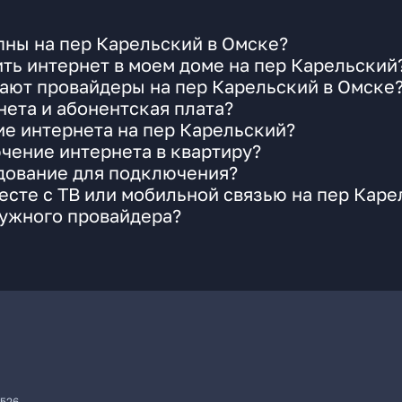
пны на пер Карельский в Омске?
ть интернет в моем доме на пер Карельский
ают провайдеры на пер Карельский в Омске
ета и абонентская плата?
ие интернета на пер Карельский?
чение интернета в квартиру?
удование для подключения?
сте с ТВ или мобильной связью на пер Каре
нужного провайдера?
7526