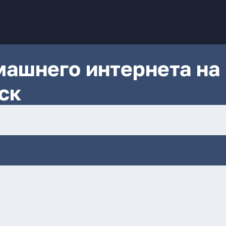
ашнего интернета на
ск