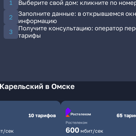
Выберите свой дом: кликните по номе
Заполните данные: в открывшемся окн
информацию
Получите консультацию: оператор пе
тарифы
 Карельский в Омске
10 тарифов
65 тар
Ростелеком
600
т/сек
мбит/сек