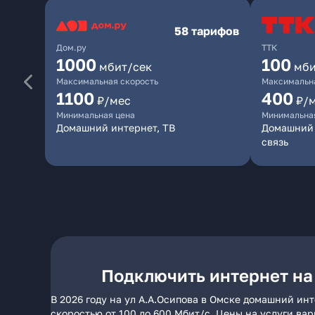
58 тарифов
Дом.ру
ТТК
1000
100
мбит/сек
мби
Максимальная скорость
Максимальна
1100
400
₽/мес
₽/
Минимальная цена
Минимальна
Домашний интернет, ТВ
Домашний 
связь
Подключить интернет на
В 2026 году на ул А.А.Осипова в Омске домашний ин
скоростью от 100 до 600 Мбит/с. Цены на услуги ва