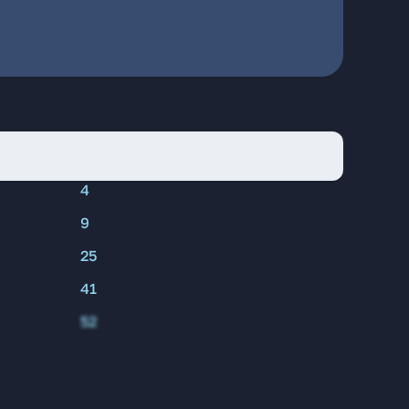
4
9
25
41
52