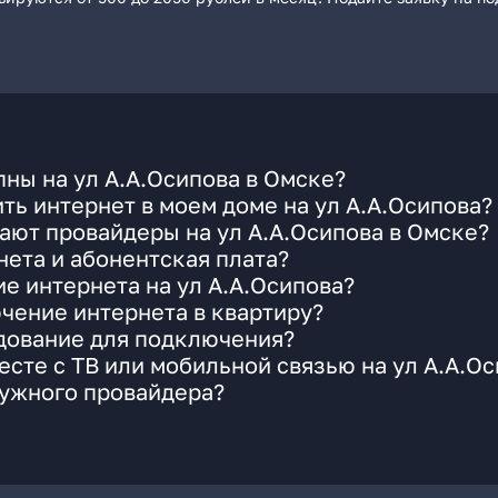
ны на ул А.А.Осипова в Омске?
ть интернет в моем доме на ул А.А.Осипова?
ают провайдеры на ул А.А.Осипова в Омске?
ета и абонентская плата?
е интернета на ул А.А.Осипова?
чение интернета в квартиру?
удование для подключения?
сте с ТВ или мобильной связью на ул А.А.О
нужного провайдера?