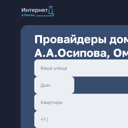
Провайдеры дом
А.А.Осипова, О