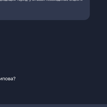
сипова?