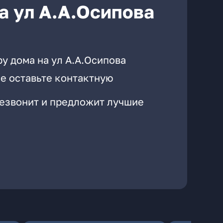
а ул А.А.Осипова
у дома на ул А.А.Осипова
е оставьте контактную
резвонит и предложит лучшие