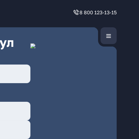
8 800 123-13-15
ул