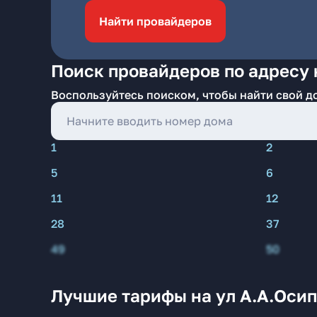
Найти провайдеров
Поиск провайдеров по адресу 
Воспользуйтесь поиском, чтобы найти свой д
1
2
5
6
11
12
28
37
49
50
Лучшие тарифы на ул А.А.Осип