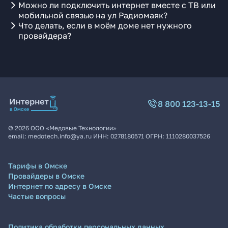
Можно ли подключить интернет вместе с ТВ или
мобильной связью на ул Радиомаяк?
Что делать, если в моём доме нет нужного
провайдера?
8 800 123-13-15
©
2026
ООО «Медовые Технологии»
email:
medotech.info@ya.ru
ИНН:
0278180571
ОГРН:
1110280037526
Тарифы в Омске
Провайдеры в Омске
Интернет по адресу в Омске
Частые вопросы
Политика обработки персональных данных