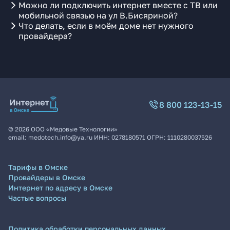
Можно ли подключить интернет вместе с ТВ или
мобильной связью на ул В.Бисяриной?
Что делать, если в моём доме нет нужного
провайдера?
8 800 123-13-15
©
2026
ООО «Медовые Технологии»
email:
medotech.info@ya.ru
ИНН:
0278180571
ОГРН:
1110280037526
Тарифы в Омске
Провайдеры в Омске
Интернет по адресу в Омске
Частые вопросы
Политика обработки персональных данных