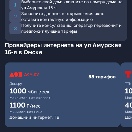
Выберите свой дом: кликните по номеру дома на
ул Амурская 16-я
Заполните данные: в открывшемся окне
оставьте контактную информацию
Получите консультацию: оператор перезвонит и
предложит лучшие тарифы
Провайдеры интернета на ул Амурская
16-я в Омске
58 тарифов
Дом.ру
ТТК
1000
1
мбит/сек
Максимальная скорость
Мак
1100
4
₽/мес
Минимальная цена
Мин
Домашний интернет, ТВ
Дом