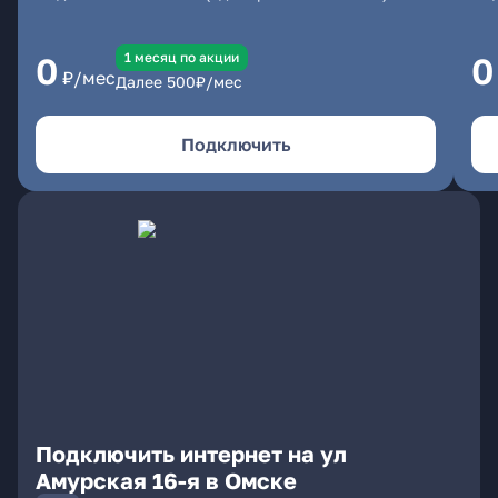
1 месяц по акции
0
0
₽/мес
Далее
500
₽/мес
Подключить
Подключить интернет на ул
Амурская 16-я в Омске