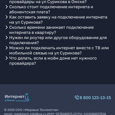
провайдеры на ул Сурикова в Омске?
Сколько стоит подключение интернета и
абонентская плата?
Как оставить заявку на подключение интернета
на ул Сурикова?
Сколько времени занимает подключение
интернета в квартиру?
Нужен ли роутер или другое оборудование для
подключения?
Можно ли подключить интернет вместе с ТВ или
мобильной связью на ул Сурикова?
Что делать, если в моём доме нет нужного
провайдера?
8 800 123-13-15
©
2026
ООО «Медовые Технологии»
email:
medotech.info@ya.ru
ИНН:
0278180571
ОГРН:
1110280037526