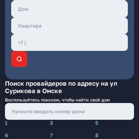
Поиск провайдеров по адресу на ул
Сурикова в Омске
Воспользуйтесь поиском, чтобы найти свой дом
1
3
5
6
7
8