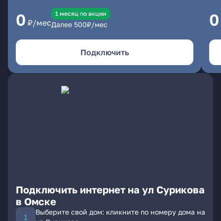
1 месяц по акции
0
0
₽/мес
Далее
500
₽/мес
Подключить
Подключить интернет на ул Сурикова
в Омске
Выберите свой дом: кликните по номеру дома на