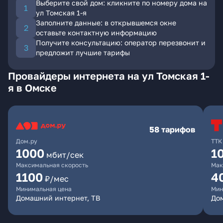
Выберите свой дом: кликните по номеру дома на
ул Томская 1-я
Заполните данные: в открывшемся окне
оставьте контактную информацию
Получите консультацию: оператор перезвонит и
предложит лучшие тарифы
Провайдеры интернета на ул Томская 1-
я в Омске
58 тарифов
Дом.ру
ТТК
1000
1
мбит/сек
Максимальная скорость
Мак
1100
4
₽/мес
Минимальная цена
Мин
Домашний интернет, ТВ
Дом