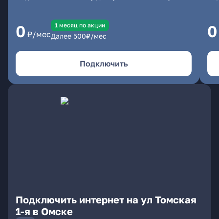
1 месяц по акции
0
0
₽/мес
Далее
500
₽/мес
Подключить
Подключить интернет на ул Томская
1-я в Омске