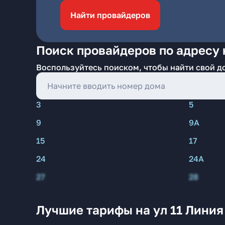
Найти провайдеров
Поиск провайдеров по адресу 
Воспользуйтесь поиском, чтобы найти свой д
3
5
9
9А
15
17
24
24А
27
28
Лучшие тарифы на ул 11 Линия