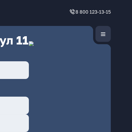
8 800 123-13-15
ул 11