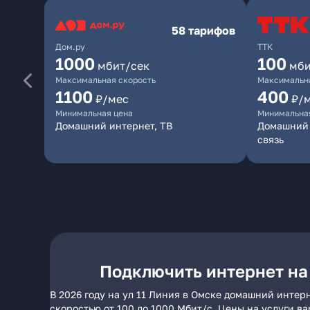
58 тарифов
Дом.ру
ТТК
1000
100
мбит/сек
мби
Максимальная скорость
Максимальна
1100
400
₽/мес
₽/
Минимальная цена
Минимальна
Домашний интернет, ТВ
Домашний 
связь
Подключить интернет на 
В 2026 году на ул 11 Линия в Омске домашний интер
скоростью от 100 до 1000 Мбит/с. Цены на услуги в