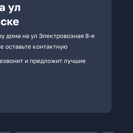
а ул
мске
у дома на ул Электровозная 8-я
е оставьте контактную
резвонит и предложит лучшие