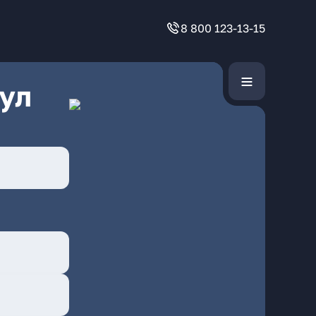
8 800 123-13-15
ул