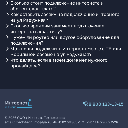
Сколько стоит подключение интернета и
абонентская плата?
Как оставить заявку на подключение интернета
на ул Радужная?
Сколько времени занимает подключение
интернета в квартиру?
Нужен ли роутер или другое оборудование для
подключения?
Можно ли подключить интернет вместе с ТВ или
мобильной связью на ул Радужная?
Что делать, если в моём доме нет нужного
провайдера?
8 800 123-13-15
©
2026
ООО «Медовые Технологии»
email:
medotech.info@ya.ru
ИНН:
0278180571
ОГРН:
1110280037526