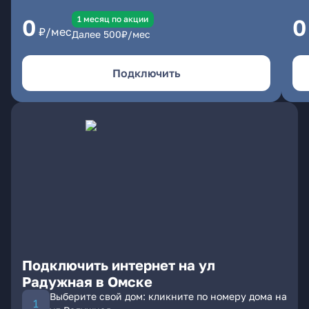
1 месяц по акции
0
0
₽/мес
Далее
500
₽/мес
Подключить
Подключить интернет на ул
Радужная в Омске
Выберите свой дом: кликните по номеру дома на