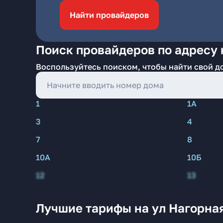
Найти провайдеров
Поиск провайдеров по адресу 
Воспользуйтесь поиском, чтобы найти свой д
1
1А
3
4
7
8
10А
10Б
12
13
Лучшие тарифы на ул Нагорная