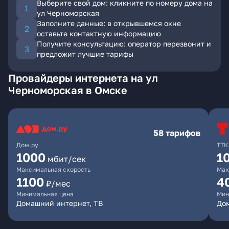
Выберите свой дом: кликните по номеру дома на
ул Черноморская
Заполните данные: в открывшемся окне
оставьте контактную информацию
Получите консультацию: оператор перезвонит и
предложит лучшие тарифы
Провайдеры интернета на ул
Черноморская в Омске
58 тарифов
Дом.ру
ТТК
1000
1
мбит/сек
Максимальная скорость
Мак
1100
4
₽/мес
Минимальная цена
Мин
Домашний интернет, ТВ
Дом