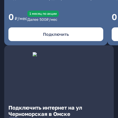
1 месяц по акции
0
0
₽/мес
Далее
500
₽/мес
Подключить
Подключить интернет на ул
Черноморская в Омске