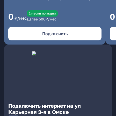
1 месяц по акции
0
0
₽/мес
Далее
500
₽/мес
Подключить
Подключить интернет на ул
Карьерная 3-я в Омске