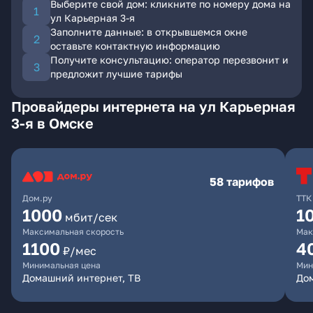
Выберите свой дом: кликните по номеру дома на
ул Карьерная 3-я
Заполните данные: в открывшемся окне
оставьте контактную информацию
Получите консультацию: оператор перезвонит и
предложит лучшие тарифы
Провайдеры интернета на ул Карьерная
3-я в Омске
58 тарифов
Дом.ру
ТТК
1000
1
мбит/сек
Максимальная скорость
Мак
1100
4
₽/мес
Минимальная цена
Мин
Домашний интернет, ТВ
Дом