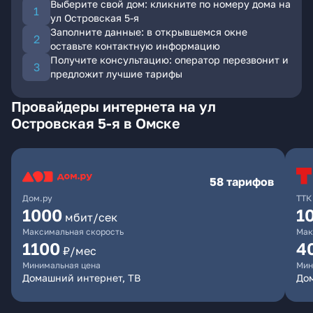
Выберите свой дом: кликните по номеру дома на
ул Островская 5-я
Заполните данные: в открывшемся окне
оставьте контактную информацию
Получите консультацию: оператор перезвонит и
предложит лучшие тарифы
Провайдеры интернета на ул
Островская 5-я в Омске
58 тарифов
Дом.ру
ТТК
1000
1
мбит/сек
Максимальная скорость
Мак
1100
4
₽/мес
Минимальная цена
Мин
Домашний интернет, ТВ
Дом