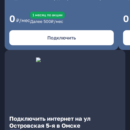
1 месяц по акции
0
0
₽/мес
Далее
500
₽/мес
Подключить
Подключить интернет на ул
Островская 5-я в Омске