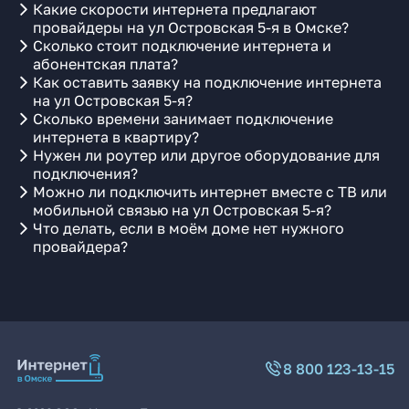
Какие скорости интернета предлагают
провайдеры на ул Островская 5-я в Омске?
Сколько стоит подключение интернета и
абонентская плата?
Как оставить заявку на подключение интернета
на ул Островская 5-я?
Сколько времени занимает подключение
интернета в квартиру?
Нужен ли роутер или другое оборудование для
подключения?
Можно ли подключить интернет вместе с ТВ или
мобильной связью на ул Островская 5-я?
Что делать, если в моём доме нет нужного
провайдера?
8 800 123-13-15