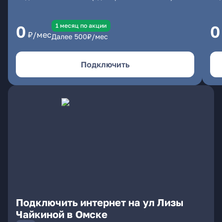
1 месяц по акции
0
0
₽/мес
Далее
500
₽/мес
Подключить
Подключить интернет на ул Лизы
Чайкиной в Омске