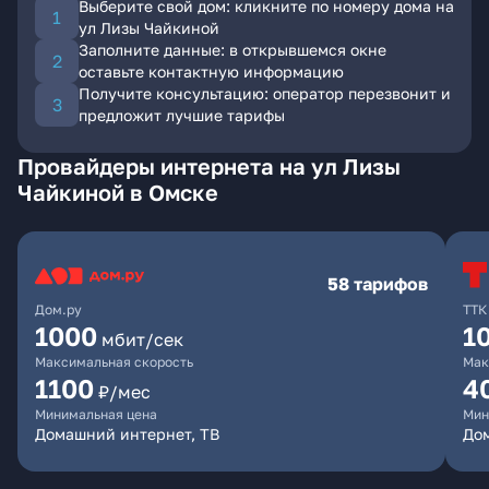
Выберите свой дом: кликните по номеру дома на
ул Лизы Чайкиной
Заполните данные: в открывшемся окне
оставьте контактную информацию
Получите консультацию: оператор перезвонит и
предложит лучшие тарифы
Провайдеры интернета на ул Лизы
Чайкиной в Омске
58 тарифов
Дом.ру
ТТК
1000
1
мбит/сек
Максимальная скорость
Мак
1100
4
₽/мес
Минимальная цена
Мин
Домашний интернет, ТВ
Дом