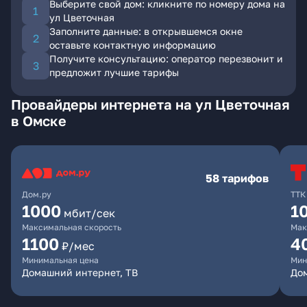
Выберите свой дом: кликните по номеру дома на
ул Цветочная
Заполните данные: в открывшемся окне
оставьте контактную информацию
Получите консультацию: оператор перезвонит и
предложит лучшие тарифы
Провайдеры интернета на ул Цветочная
в Омске
58 тарифов
Дом.ру
ТТК
1000
1
мбит/сек
Максимальная скорость
Мак
1100
4
₽/мес
Минимальная цена
Мин
Домашний интернет, ТВ
Дом