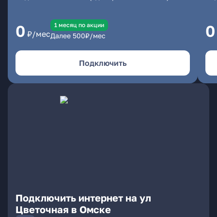
1 месяц по акции
0
0
₽/мес
Далее
500
₽/мес
Подключить
Подключить интернет на ул
Цветочная в Омске