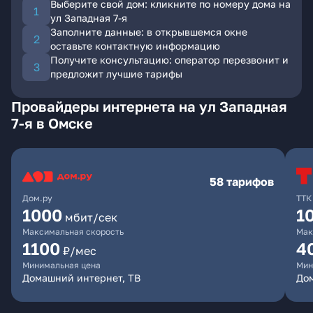
Выберите свой дом: кликните по номеру дома на
ул Западная 7-я
Заполните данные: в открывшемся окне
оставьте контактную информацию
Получите консультацию: оператор перезвонит и
предложит лучшие тарифы
Провайдеры интернета на ул Западная
7-я в Омске
58 тарифов
Дом.ру
ТТК
1000
1
мбит/сек
Максимальная скорость
Мак
1100
4
₽/мес
Минимальная цена
Мин
Домашний интернет, ТВ
Дом