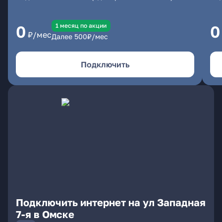
1 месяц по акции
0
0
₽/мес
Далее
500
₽/мес
Подключить
Подключить интернет на ул Западная
7-я в Омске