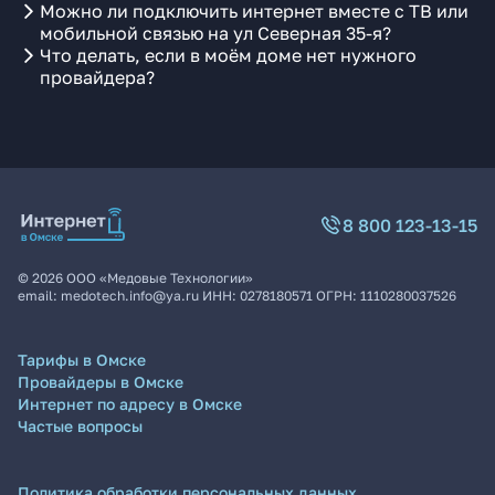
Можно ли подключить интернет вместе с ТВ или
мобильной связью на ул Северная 35-я?
Что делать, если в моём доме нет нужного
провайдера?
8 800 123-13-15
©
2026
ООО «Медовые Технологии»
email:
medotech.info@ya.ru
ИНН:
0278180571
ОГРН:
1110280037526
Тарифы в Омске
Провайдеры в Омске
Интернет по адресу в Омске
Частые вопросы
Политика обработки персональных данных