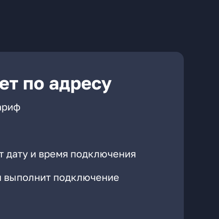
ет по адресу
ариф
т дату и время подключения
он выполнит подключение