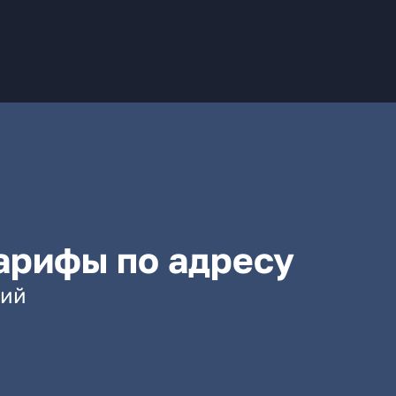
арифы по адресу
кий