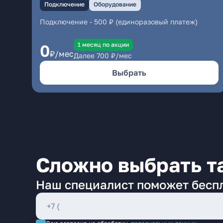
Подключение
Оборудование
Подключение
-
500 ₽ (единоразовый платеж)
1 месяц по акции
0
₽/мес
Далее
700
₽/мес
Выбрать
Сложно выбрать т
Наш специалист поможет бесп