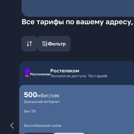
Все тарифы по вашему адресу,
Фильтр
Ростелеком
Технологии доступа. Тест-драйв
500
мбит/сек
Домашний интернет
Без ТВ
Без мобильной связи