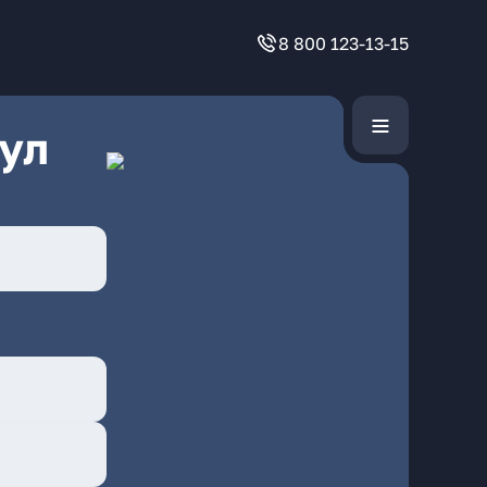
8 800 123-13-15
ул