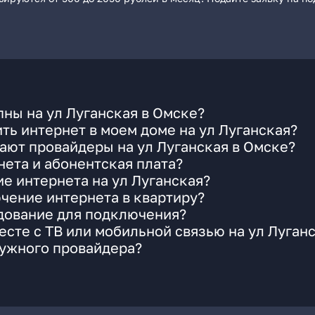
ны на ул Луганская в Омске?
ть интернет в моем доме на ул Луганская?
ают провайдеры на ул Луганская в Омске?
ета и абонентская плата?
ие интернета на ул Луганская?
чение интернета в квартиру?
удование для подключения?
сте с ТВ или мобильной связью на ул Луган
нужного провайдера?