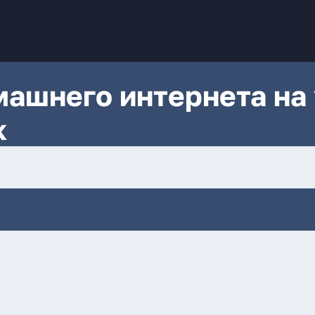
ашнего интернета на 
к