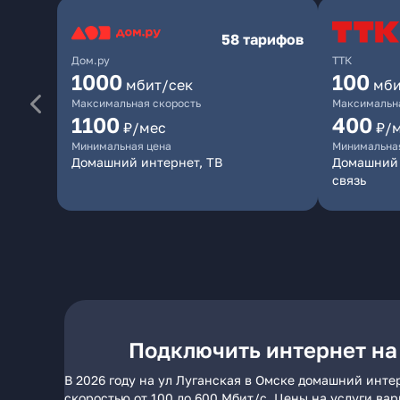
58 тарифов
Дом.ру
ТТК
1000
100
мбит/сек
мби
Максимальная скорость
Максимальна
1100
400
₽/мес
₽/
Минимальная цена
Минимальна
Домашний интернет, ТВ
Домашний 
связь
Подключить интернет на
В 2026 году на ул Луганская в Омске домашний инте
скоростью от 100 до 600 Мбит/с. Цены на услуги ва