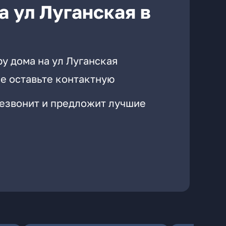
а ул Луганская в
у дома на ул Луганская
е оставьте контактную
резвонит и предложит лучшие