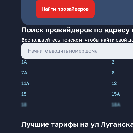
Найти провайдеров
Поиск провайдеров по адресу 
Воспользуйтесь поиском, чтобы найти свой д
1А
2
7А
8
11А
12
15
15А
18
18А
Лучшие тарифы на ул Луганск