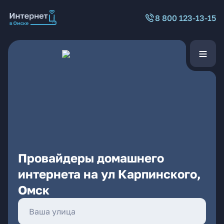
8 800 123-13-15
Провайдеры домашнего
интернета на ул Карпинского,
Омск