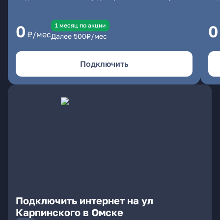
1 месяц по акции
0
0
₽/мес
Далее
500
₽/мес
Подключить
Подключить интернет на ул
Карпинского в Омске