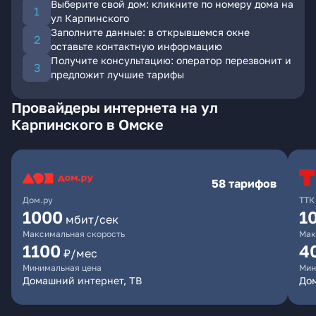
Выберите свой дом: кликните по номеру дома на
ул Карпинского
Заполните данные: в открывшемся окне
оставьте контактную информацию
Получите консультацию: оператор перезвонит и
предложит лучшие тарифы
Провайдеры интернета на ул
Карпинского в Омске
58 тарифов
Дом.ру
ТТК
1000
1
мбит/сек
Максимальная скорость
Мак
1100
4
₽/мес
Минимальная цена
Мин
Домашний интернет, ТВ
Дом