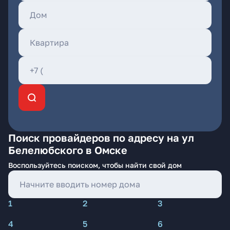
Поиск провайдеров по адресу на ул
Белелюбского в Омске
Воспользуйтесь поиском, чтобы найти свой дом
1
2
3
4
5
6