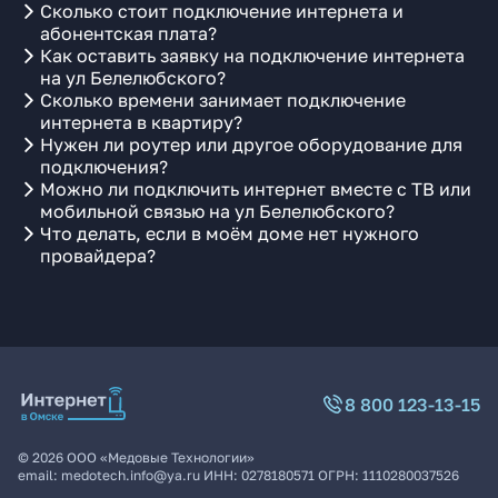
Сколько стоит подключение интернета и
абонентская плата?
Как оставить заявку на подключение интернета
на ул Белелюбского?
Сколько времени занимает подключение
интернета в квартиру?
Нужен ли роутер или другое оборудование для
подключения?
Можно ли подключить интернет вместе с ТВ или
мобильной связью на ул Белелюбского?
Что делать, если в моём доме нет нужного
провайдера?
8 800 123-13-15
©
2026
ООО «Медовые Технологии»
email:
medotech.info@ya.ru
ИНН:
0278180571
ОГРН:
1110280037526