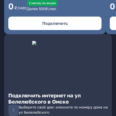
1 месяц по акции
0
0
₽/мес
Далее
500
₽/мес
Подключить
Подключить интернет на ул
Белелюбского в Омске
Выберите свой дом: кликните по номеру дома на
ул Белелюбского