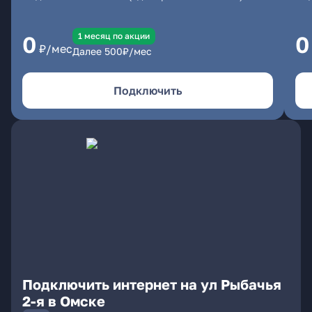
1 месяц по акции
0
0
₽/мес
Далее
500
₽/мес
Подключить
Подключить интернет на ул Рыбачья
2-я в Омске