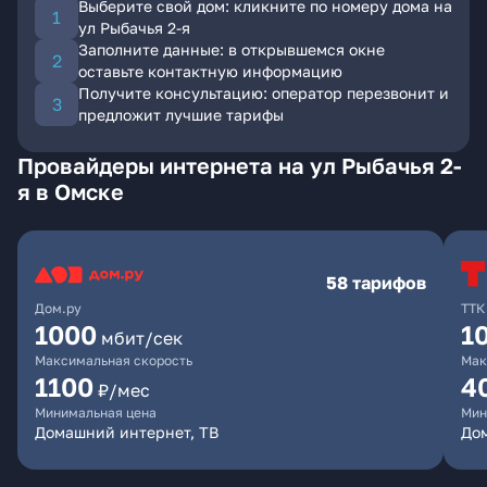
Выберите свой дом: кликните по номеру дома на
ул Рыбачья 2-я
Заполните данные: в открывшемся окне
оставьте контактную информацию
Получите консультацию: оператор перезвонит и
предложит лучшие тарифы
Провайдеры интернета на ул Рыбачья 2-
я в Омске
58 тарифов
Дом.ру
ТТК
1000
1
мбит/сек
Максимальная скорость
Мак
1100
4
₽/мес
Минимальная цена
Мин
Домашний интернет, ТВ
Дом