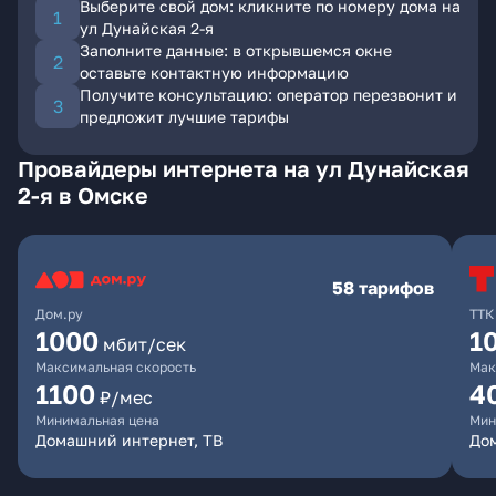
Выберите свой дом: кликните по номеру дома на
ул Дунайская 2-я
Заполните данные: в открывшемся окне
оставьте контактную информацию
Получите консультацию: оператор перезвонит и
предложит лучшие тарифы
Провайдеры интернета на ул Дунайская
2-я в Омске
58 тарифов
Дом.ру
ТТК
1000
1
мбит/сек
Максимальная скорость
Мак
1100
4
₽/мес
Минимальная цена
Мин
Домашний интернет, ТВ
Дом