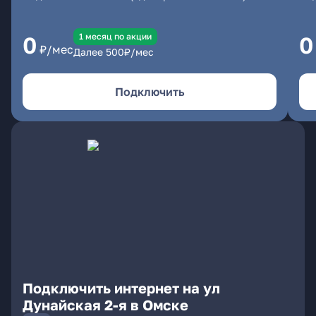
1 месяц по акции
0
0
₽/мес
Далее
500
₽/мес
Подключить
Подключить интернет на ул
Дунайская 2-я в Омске