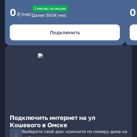
1 месяц по акции
0
0
₽/мес
Далее
500
₽/мес
Подключить
Подключить интернет на ул
Кошевого в Омске
Выберите свой дом: кликните по номеру дома на