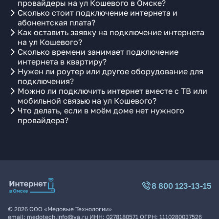
провайдеры на ул Кошевого в Омске?
Сколько стоит подключение интернета и
абонентская плата?
Как оставить заявку на подключение интернета
на ул Кошевого?
Сколько времени занимает подключение
интернета в квартиру?
Нужен ли роутер или другое оборудование для
подключения?
Можно ли подключить интернет вместе с ТВ или
мобильной связью на ул Кошевого?
Что делать, если в моём доме нет нужного
провайдера?
8 800 123-13-15
©
2026
ООО «Медовые Технологии»
email:
medotech.info@ya.ru
ИНН:
0278180571
ОГРН:
1110280037526