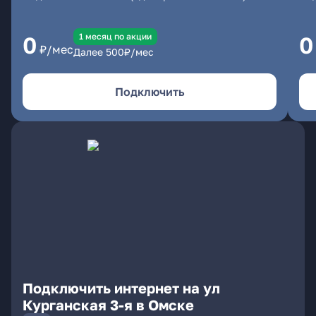
1 месяц по акции
0
0
₽/мес
Далее
500
₽/мес
Подключить
Подключить интернет на ул
Курганская 3-я в Омске