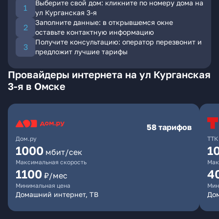
Выберите свой дом: кликните по номеру дома на
ул Курганская 3-я
Заполните данные: в открывшемся окне
оставьте контактную информацию
Получите консультацию: оператор перезвонит и
предложит лучшие тарифы
Провайдеры интернета на ул Курганская
3-я в Омске
58 тарифов
Дом.ру
ТТК
1000
1
мбит/сек
Максимальная скорость
Мак
1100
4
₽/мес
Минимальная цена
Мин
Домашний интернет, ТВ
Дом