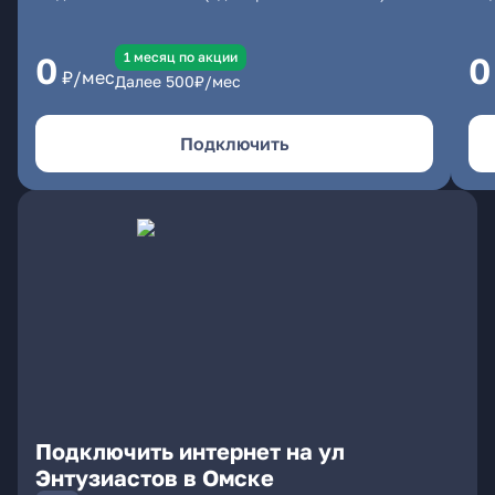
1 месяц по акции
0
0
₽/мес
Далее
500
₽/мес
Подключить
Подключить интернет на ул
Энтузиастов в Омске