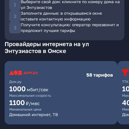
Выберите свой дом: кликните по номеру дома на
ул Энтузиастов
Заполните данные: в открывшемся окне
оставьте контактную информацию
Получите консультацию: оператор перезвонит и
предложит лучшие тарифы
Провайдеры интернета на ул
Энтузиастов в Омске
58 тарифов
Дом.ру
ТТК
1000
1
мбит/сек
Максимальная скорость
Мак
1100
4
₽/мес
Минимальная цена
Мин
Домашний интернет, ТВ
Дом