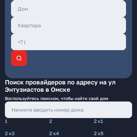
Поиск провайдеров по адресу на ул
Энтузиастов в Омске
Воспользуйтесь поиском, чтобы найти свой дом
1
2
2 к1
2 к3
2 к4
2 к5