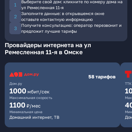
Выберите свой дом: кликните по номеру дома на
ул Ремесленная 11-я
Заполните данные: в открывшемся окне
оставьте контактную информацию
Получите консультацию: оператор перезвонит и
предложит лучшие тарифы
Провайдеры интернета на ул
Ремесленная 11-я в Омске
58 тарифов
Дом.ру
ТТК
1000
1
мбит/сек
Максимальная скорость
Мак
1100
4
₽/мес
Минимальная цена
Мин
Домашний интернет, ТВ
Дом