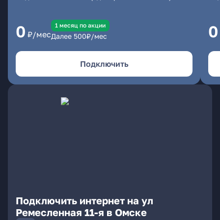
1 месяц по акции
0
0
₽/мес
Далее
500
₽/мес
Подключить
Подключить интернет на ул
Ремесленная 11-я в Омске