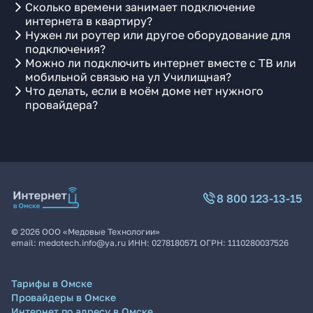
Сколько времени занимает подключение
интернета в квартиру?
Нужен ли роутер или другое оборудование для
подключения?
Можно ли подключить интернет вместе с ТВ или
мобильной связью на ул Училищная?
Что делать, если в моём доме нет нужного
провайдера?
8 800 123-13-15
©
2026
ООО «Медовые Технологии»
email:
medotech.info@ya.ru
ИНН:
0278180571
ОГРН:
1110280037526
Тарифы в Омске
Провайдеры в Омске
Интернет по адресу в Омске