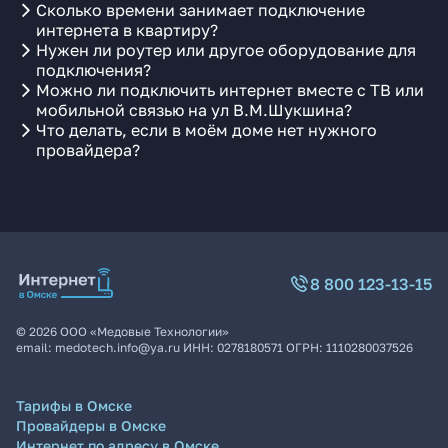
Сколько времени занимает подключение
интернета в квартиру?
Нужен ли роутер или другое оборудование для
подключения?
Можно ли подключить интернет вместе с ТВ или
мобильной связью на ул В.М.Шукшина?
Что делать, если в моём доме нет нужного
провайдера?
8 800 123-13-15
©
2026
ООО «Медовые Технологии»
email:
medotech.info@ya.ru
ИНН:
0278180571
ОГРН:
1110280037526
Тарифы в Омске
Провайдеры в Омске
Интернет по адресу в Омске