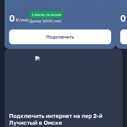
1 месяц по акции
0
0
₽/мес
Далее
500
₽/мес
Подключить
Подключить интернет на пер 2-й
Лучистый в Омске