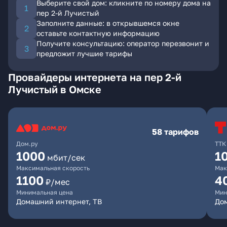
Выберите свой дом: кликните по номеру дома на
пер 2-й Лучистый
Заполните данные: в открывшемся окне
оставьте контактную информацию
Получите консультацию: оператор перезвонит и
предложит лучшие тарифы
Провайдеры интернета на пер 2-й
Лучистый в Омске
58 тарифов
Дом.ру
ТТК
1000
1
мбит/сек
Максимальная скорость
Мак
1100
4
₽/мес
Минимальная цена
Мин
Домашний интернет, ТВ
Дом