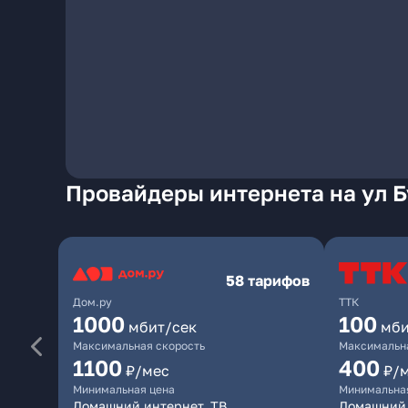
Провайдеры интернета на ул 
58 тарифов
Дом.ру
ТТК
1000
100
мбит/сек
мби
Максимальная скорость
Максимальна
1100
400
₽/мес
₽/
Минимальная цена
Минимальна
Домашний интернет, ТВ
Домашний 