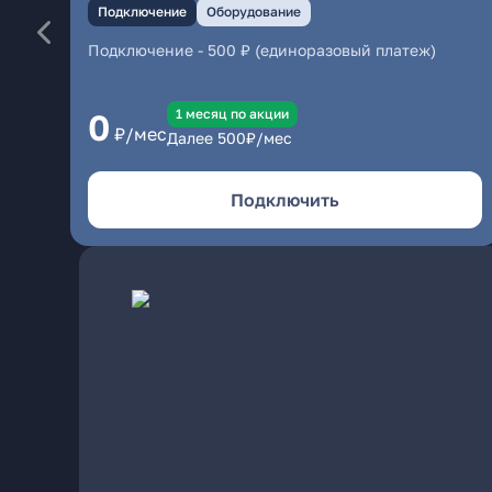
Подключение
Оборудование
Подключение
-
500 ₽ (единоразовый платеж)
1 месяц по акции
0
₽/мес
Далее
500
₽/мес
Подключить