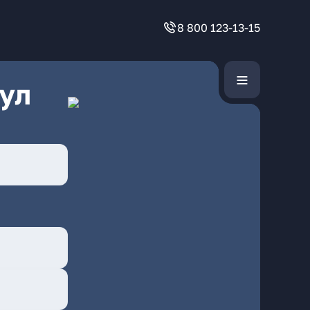
8 800 123-13-15
ул