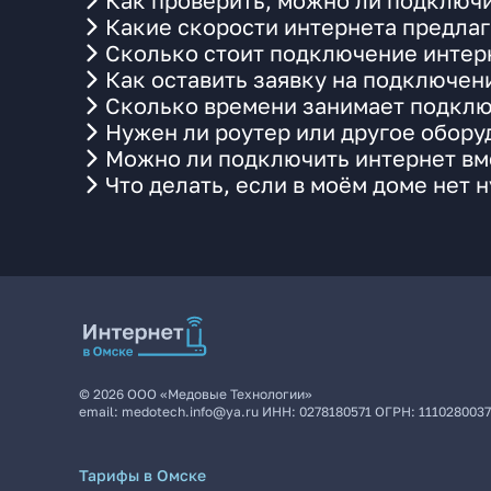
Как проверить, можно ли подключи
Какие скорости интернета предлаг
Сколько стоит подключение интерн
Как оставить заявку на подключен
Сколько времени занимает подклю
Нужен ли роутер или другое обор
Можно ли подключить интернет вме
Что делать, если в моём доме нет 
©
2026
ООО «Медовые Технологии»
email:
medotech.info@ya.ru
ИНН:
0278180571
ОГРН:
111028003
Тарифы в Омске