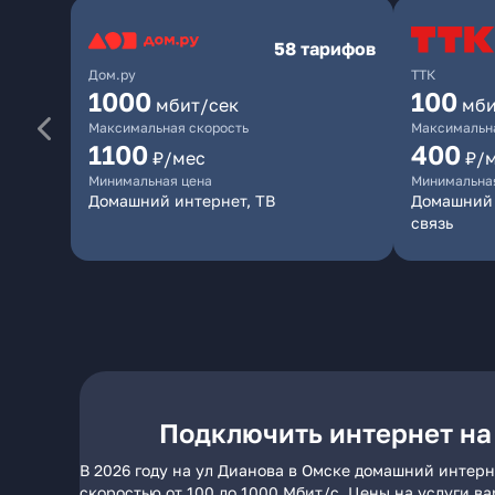
58 тарифов
Дом.ру
ТТК
1000
100
мбит/сек
мби
Максимальная скорость
Максимальна
1100
400
₽/мес
₽/
Минимальная цена
Минимальна
Домашний интернет, ТВ
Домашний 
связь
Подключить интернет на
В 2026 году на ул Дианова в Омске домашний интерн
скоростью от 100 до 1000 Мбит/с. Цены на услуги в