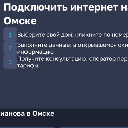
Подключить интернет н
Омске
Выберите свой дом: кликните по номер
Заполните данные: в открывшемся окн
информацию
Получите консультацию: оператор пе
тарифы
Дианова в Омске