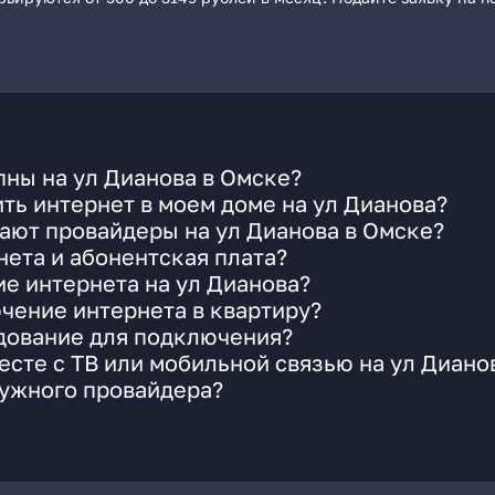
ны на ул Дианова в Омске?
ть интернет в моем доме на ул Дианова?
ают провайдеры на ул Дианова в Омске?
ета и абонентская плата?
ие интернета на ул Дианова?
чение интернета в квартиру?
удование для подключения?
сте с ТВ или мобильной связью на ул Диано
нужного провайдера?