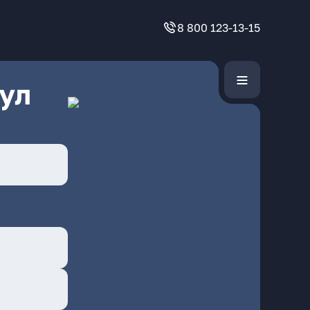
8 800 123-13-15
ул