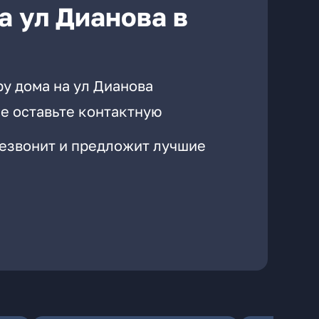
а ул Дианова в
у дома на ул Дианова
е оставьте контактную
резвонит и предложит лучшие