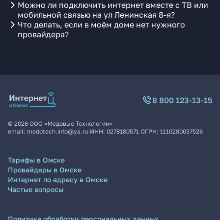
Можно ли подключить интернет вместе с ТВ или
мобильной связью на ул Ленинская 8-я?
Что делать, если в моём доме нет нужного
провайдера?
8 800 123-13-15
©
2026
ООО «Медовые Технологии»
email:
medotech.info@ya.ru
ИНН:
0278180571
ОГРН:
1110280037526
Тарифы в Омске
Провайдеры в Омске
Интернет по адресу в Омске
Частые вопросы
Политика обработки персональных данных