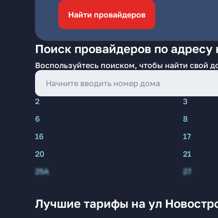
Найти провайдеров
Поиск провайдеров по адресу 
Воспользуйтесь поиском, чтобы найти свой д
2
3
6
8
16
17
20
21
25А
27
Лучшие тарифы на ул Новостро