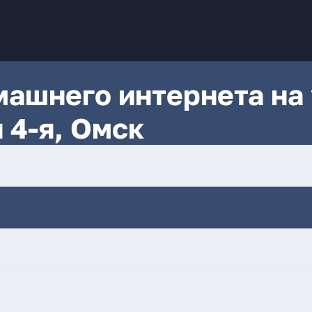
ашнего интернета на 
 4-я, Омск