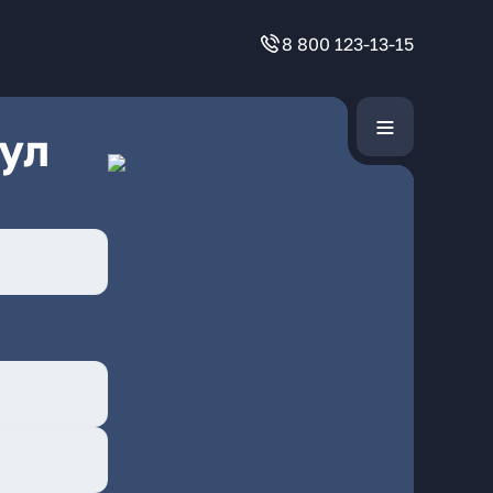
8 800 123-13-15
ул