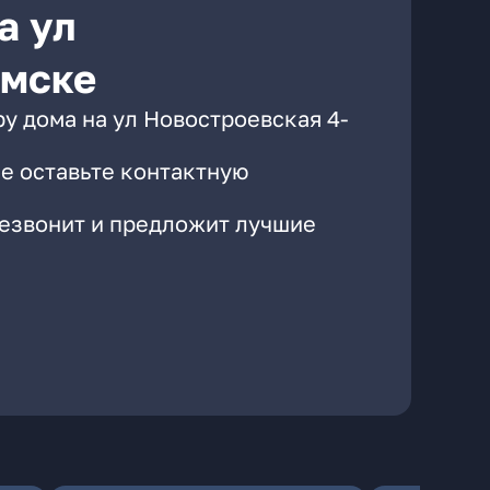
а ул
Омске
у дома на ул Новостроевская 4-
е оставьте контактную
резвонит и предложит лучшие