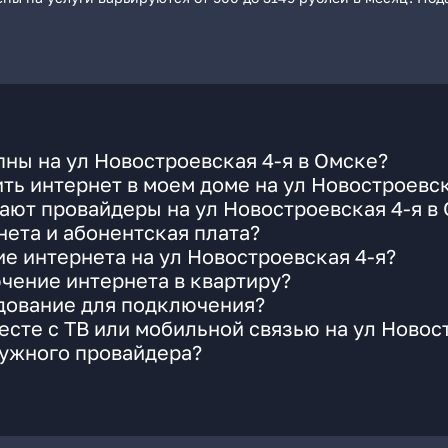
ны на ул Новостроевская 4-я в Омске?
ть интернет в моем доме на ул Новостроевск
ают провайдеры на ул Новостроевская 4-я в
ета и абонентская плата?
ие интернета на ул Новостроевская 4-я?
чение интернета в квартиру?
удование для подключения?
сте с ТВ или мобильной связью на ул Новос
нужного провайдера?