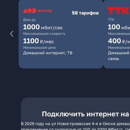
58 тарифов
Дом.ру
ТТК
1000
100
мбит/сек
мби
Максимальная скорость
Максимальна
1100
400
₽/мес
₽/
Минимальная цена
Минимальна
Домашний интернет, ТВ
Домашний 
связь
Подключить интернет на 
В 2026 году на ул Новостроевская 4-я в Омске дома
подключение со скоростью от 100 до 1000 Мбит/с. Ц