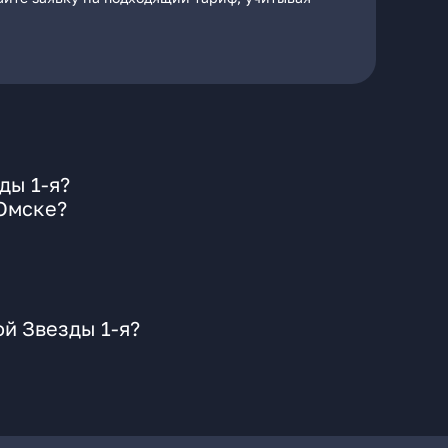
ды 1-я?
 Омске?
й Звезды 1-я?