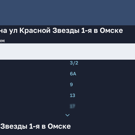
на ул Красной Звезды 1-я в Омске
ом
3/2
6А
9
13
17
Звезды 1-я в Омске