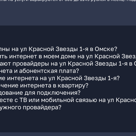
ны на ул Красной Звезды 1-я в Омске?
ть интернет в моем доме на ул Красной Звез
ают провайдеры на ул Красной Звезды 1-я в
ета и абонентская плата?
е интернета на ул Красной Звезды 1-я?
чение интернета в квартиру?
удование для подключения?
сте с ТВ или мобильной связью на ул Красно
нужного провайдера?