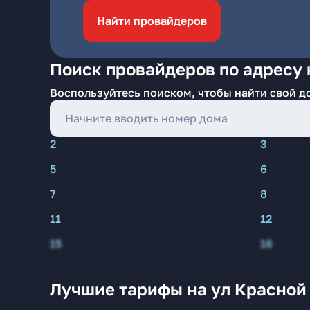
Найти провайдеров
Поиск провайдеров по адресу 
Воспользуйтесь поиском, чтобы найти свой д
2
3
5
6
7
8
11
12
15
16
Лучшие тарифы на ул Красной 