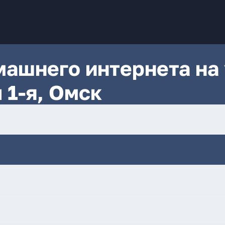
ашнего интернета на 
 1-я, Омск