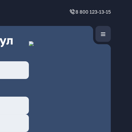
8 800 123-13-15
ул