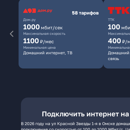
58 тарифов
Дом.ру
ТТК
1000
100
мбит/сек
мби
Максимальная скорость
Максимальна
1100
400
₽/мес
₽/
Минимальная цена
Минимальна
Домашний интернет, ТВ
Домашний 
связь
Подключить интернет на 
В 2026 году на ул Красной Звезды 1-я в Омске дома
подключение со скоростью от 100 до 1000 Мбит/с. Ц