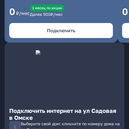
1 месяц по акции
0
0
₽/мес
Далее
500
₽/мес
Подключить
Подключить интернет на ул Садовая
в Омске
Выберите свой дом: кликните по номеру дома на