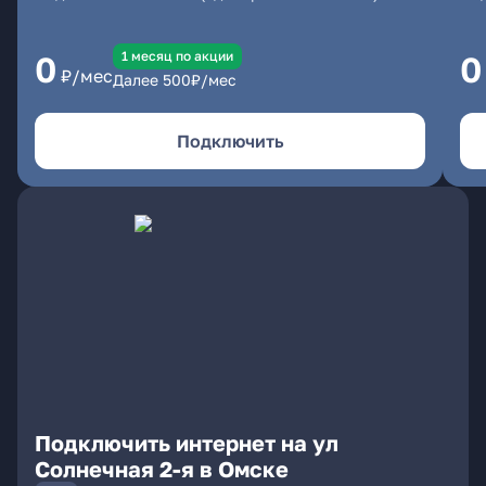
1 месяц по акции
0
0
₽/мес
Далее
500
₽/мес
Подключить
Подключить интернет на ул
Солнечная 2-я в Омске