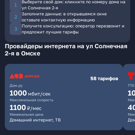
Выберите свой дом: кликните по номеру дома на
ул Солнечная 2-я
Заполните данные: в открывшемся окне
оставьте контактную информацию
Получите консультацию: оператор перезвонит и
предложит лучшие тарифы
Провайдеры интернета на ул Солнечная
2-я в Омске
58 тарифов
Дом.ру
ТТК
1000
1
мбит/сек
Максимальная скорость
Мак
1100
4
₽/мес
Минимальная цена
Мин
Домашний интернет, ТВ
Дом