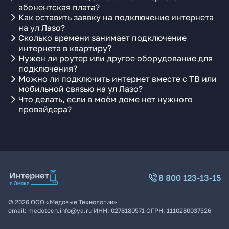
абонентская плата?
Как оставить заявку на подключение интернета
на ул Лазо?
Сколько времени занимает подключение
интернета в квартиру?
Нужен ли роутер или другое оборудование для
подключения?
Можно ли подключить интернет вместе с ТВ или
мобильной связью на ул Лазо?
Что делать, если в моём доме нет нужного
провайдера?
8 800 123-13-15
©
2026
ООО «Медовые Технологии»
email:
medotech.info@ya.ru
ИНН:
0278180571
ОГРН:
1110280037526