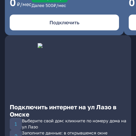
0
0
₽/мес
Далее
500
₽/мес
Подключить
Подключить интернет на ул Лазо в
Омске
Выберите свой дом: кликните по номеру дома на
ул Лазо
Заполните данные: в открывшемся окне