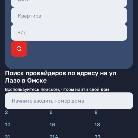
Поиск провайдеров по адресу на ул
Лазо в Омске
Воспользуйтесь поиском, чтобы найти свой дом
2
6
8
10
16
18
21
21А
33