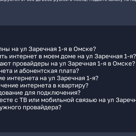
ны на ул Заречная 1-я в Омске?
ь интернет в моем доме на ул Заречная 1-я?
ают провайдеры на ул Заречная 1-я в Омске?
ета и абонентская плата?
е интернета на ул Заречная 1-я?
чение интернета в квартиру?
удование для подключения?
сте с ТВ или мобильной связью на ул Заречн
нужного провайдера?