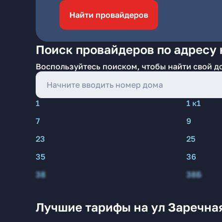
Найти провайдеров
Поиск провайдеров по адресу н
Воспользуйтесь поиском, чтобы найти свой д
1
1 к1
7
9
23
25
35
36
38
38Б
Лучшие тарифы на ул Заречная