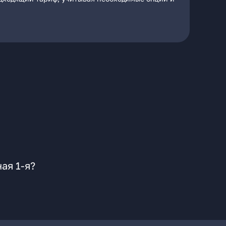
ая 1-я?