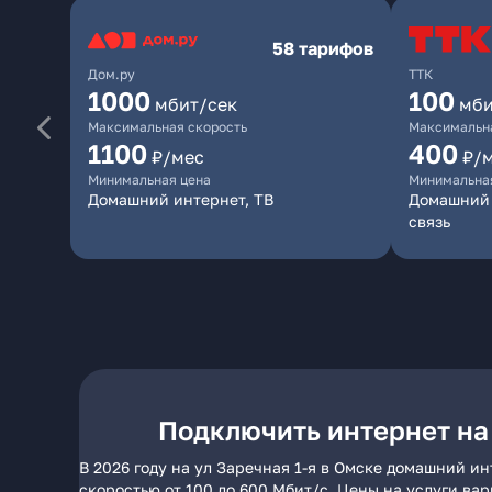
58 тарифов
Дом.ру
ТТК
1000
100
мбит/сек
мби
Максимальная скорость
Максимальна
1100
400
₽/мес
₽/
Минимальная цена
Минимальна
Домашний интернет, ТВ
Домашний 
связь
Подключить интернет на 
В 2026 году на ул Заречная 1-я в Омске домашний и
скоростью от 100 до 600 Мбит/с. Цены на услуги ва