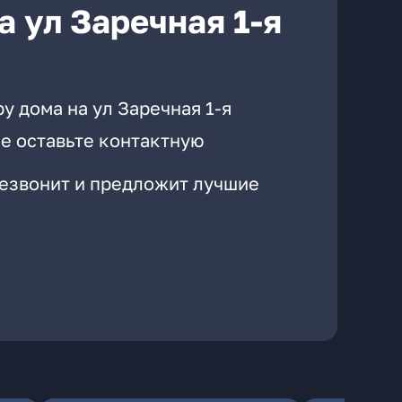
 ул Заречная 1-я
у дома на ул Заречная 1-я
е оставьте контактную
резвонит и предложит лучшие