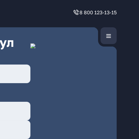
8 800 123-13-15
ул