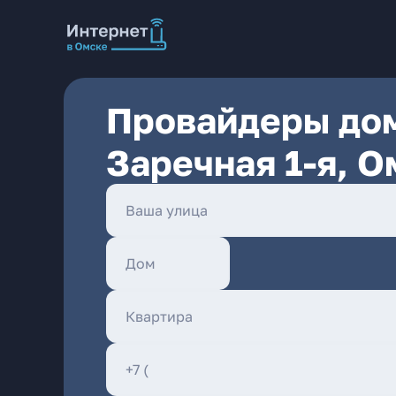
Провайдеры дом
Заречная 1-я, О