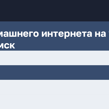
ашнего интернета на 
мск