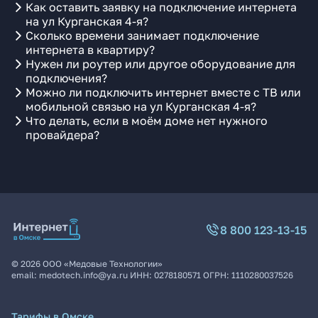
Как оставить заявку на подключение интернета
на ул Курганская 4-я?
Сколько времени занимает подключение
интернета в квартиру?
Нужен ли роутер или другое оборудование для
подключения?
Можно ли подключить интернет вместе с ТВ или
мобильной связью на ул Курганская 4-я?
Что делать, если в моём доме нет нужного
провайдера?
8 800 123-13-15
©
2026
ООО «Медовые Технологии»
email:
medotech.info@ya.ru
ИНН:
0278180571
ОГРН:
1110280037526
Тарифы в Омске