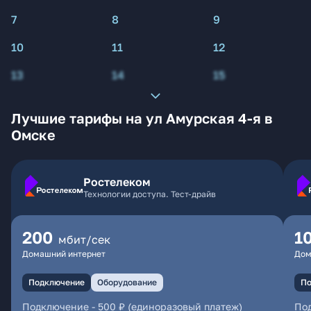
7
8
9
10
11
12
13
14
15
Лучшие тарифы на ул Амурская 4-я в
Омске
Ростелеком
Технологии доступа. Тест-драйв
200
1
мбит/сек
Домашний интернет
Дом
Подключение
Оборудование
По
Подключение
-
500 ₽ (единоразовый платеж)
По