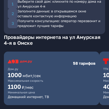
Выберите свой дом: кликните по номеру дома на
ул Амурская 4-я
Заполните данные: в открывшемся окне
оставьте контактную информацию
Получите консультацию: оператор перезвонит и
предложит лучшие тарифы
Провайдеры интернета на ул Амурская
4-я в Омске
58 тарифов
Дом.ру
ТТК
1000
1
мбит/сек
Максимальная скорость
Мак
1100
4
₽/мес
Минимальная цена
Мин
Домашний интернет, ТВ
Дом