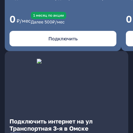
1 месяц по акции
0
0
₽/мес
Далее
500
₽/мес
Подключить
Подключить интернет на ул
Транспортная 3-я в Омске