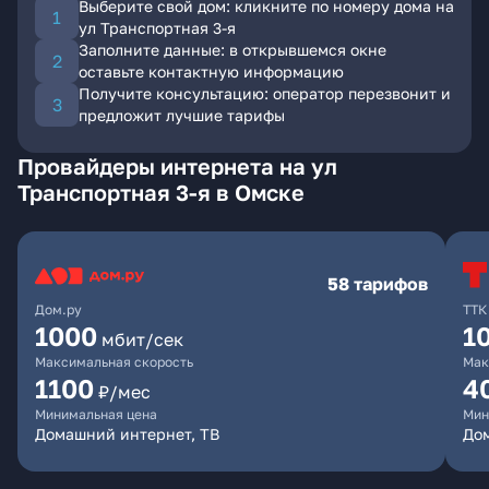
Выберите свой дом: кликните по номеру дома на
ул Транспортная 3-я
Заполните данные: в открывшемся окне
оставьте контактную информацию
Получите консультацию: оператор перезвонит и
предложит лучшие тарифы
Провайдеры интернета на ул
Транспортная 3-я в Омске
58 тарифов
Дом.ру
ТТК
1000
1
мбит/сек
Максимальная скорость
Мак
1100
4
₽/мес
Минимальная цена
Мин
Домашний интернет, ТВ
Дом