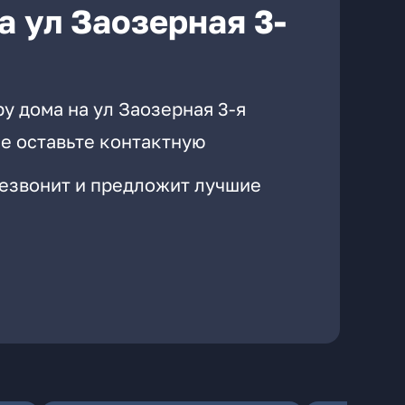
 ул Заозерная 3-
у дома на ул Заозерная 3-я
е оставьте контактную
резвонит и предложит лучшие