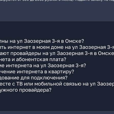
ны на ул Заозерная 3-я в Омске?
ть интернет в моем доме на ул Заозерная 3-
ают провайдеры на ул Заозерная 3-я в Омск
ета и абонентская плата?
е интернета на ул Заозерная 3-я?
чение интернета в квартиру?
удование для подключения?
сте с ТВ или мобильной связью на ул Заозер
нужного провайдера?