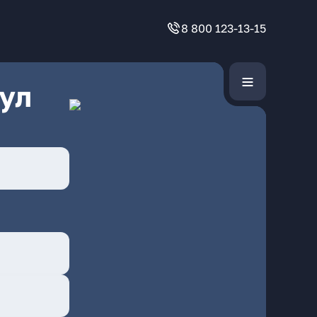
8 800 123-13-15
ул