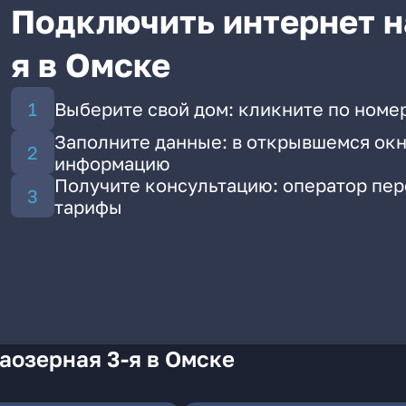
Подключить интернет на
я в Омске
Выберите свой дом: кликните по номер
Заполните данные: в открывшемся окн
информацию
Получите консультацию: оператор пе
тарифы
аозерная 3-я в Омске