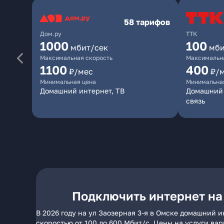
58 тарифов
Дом.ру
ТТК
1000
100
мбит/сек
мби
Максимальная скорость
Максимальна
1100
400
₽/мес
₽/
Минимальная цена
Минимальна
Домашний интернет, ТВ
Домашний 
связь
Подключить интернет на 
В 2026 году на ул Заозерная 3-я в Омске домашний 
скоростью от 100 до 600 Мбит/с. Цены на услуги ва