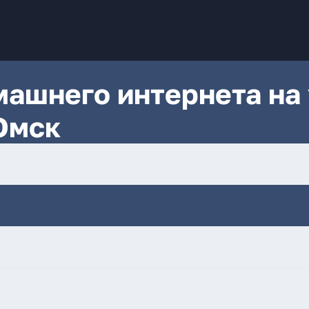
ашнего интернета на 
 Омск