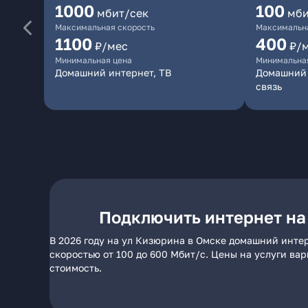
1000
100
мбит/сек
мби
Максимальная скорость
Максимальна
1100
400
₽/мес
₽/
Минимальная цена
Минимальна
Домашний интернет, ТВ
Домашний 
связь
Подключить интернет на
В 2026 году на ул Кизюрина в Омске домашний интер
скоростью от 100 до 600 Мбит/с. Цены на услуги ва
стоимость.