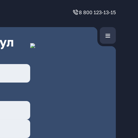
8 800 123-13-15
ул