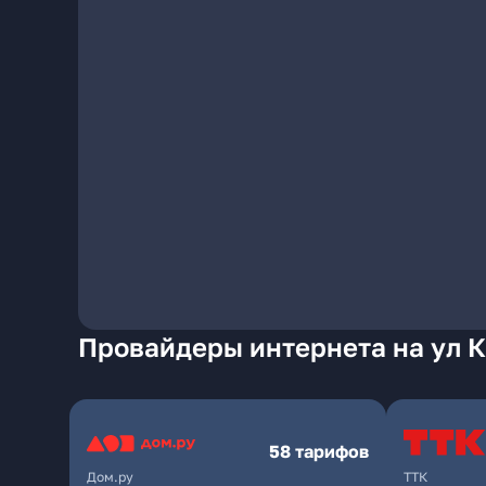
Провайдеры интернета на ул 
58 тарифов
Дом.ру
ТТК