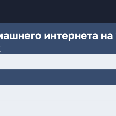
ашнего интернета на 
к