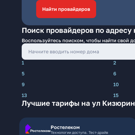
Найти провайдеров
Поиск провайдеров по адресу 
Воспользуйтесь поиском, чтобы найти свой д
1
2
5
6
9
10
13
15
Лучшие тарифы на ул Кизюрин
Ростелеком
Технологии доступа. Тест-драйв