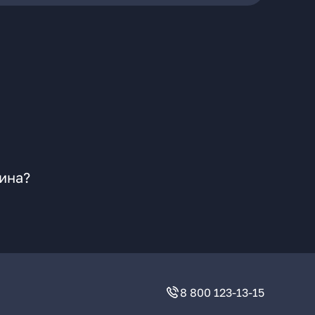
ина?
8 800 123-13-15