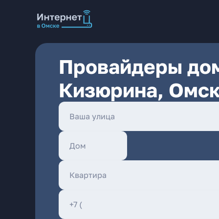
Провайдеры дом
Кизюрина, Омс