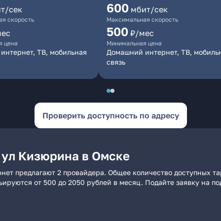
600
т/сек
мбит/сек
я скорость
Максимальная скорость
500
мес
₽/мес
я цена
Минимальная цена
интернет, ТВ, мобильная
Домашний интернет, ТВ, мобиль
связь
Проверить доступность по адресу
 ул Кизюрина в Омске
нет предлагают 2 провайдера. Общее количество доступных та
рьируются от 500 до 2050 рублей в месяц. Подайте заявку на 