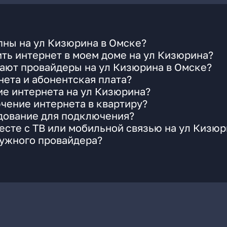
пны на ул Кизюрина в Омске?
ть интернет в моем доме на ул Кизюрина?
ают провайдеры на ул Кизюрина в Омске?
ета и абонентская плата?
ие интернета на ул Кизюрина?
чение интернета в квартиру?
удование для подключения?
сте с ТВ или мобильной связью на ул Кизюр
нужного провайдера?