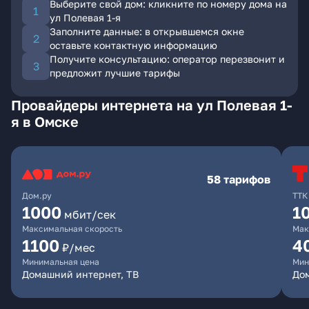
Выберите свой дом: кликните по номеру дома на
ул Полевая 1-я
Заполните данные: в открывшемся окне
оставьте контактную информацию
Получите консультацию: оператор перезвонит и
предложит лучшие тарифы
Провайдеры интернета на ул Полевая 1-
я в Омске
58 тарифов
Дом.ру
ТТК
1000
1
мбит/сек
Максимальная скорость
Мак
1100
4
₽/мес
Минимальная цена
Мин
Домашний интернет, ТВ
Дом