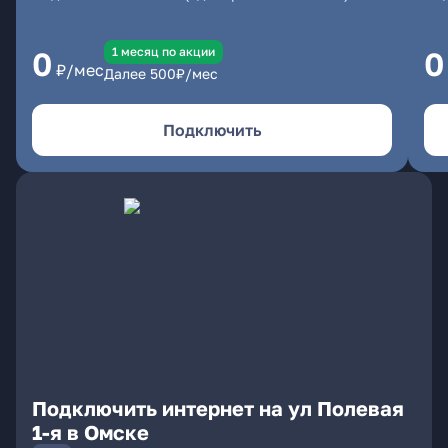
1 месяц по акции
0
0
₽/мес
Далее
500
₽/мес
Подключить
Подключить интернет на ул Полевая
1-я в Омске