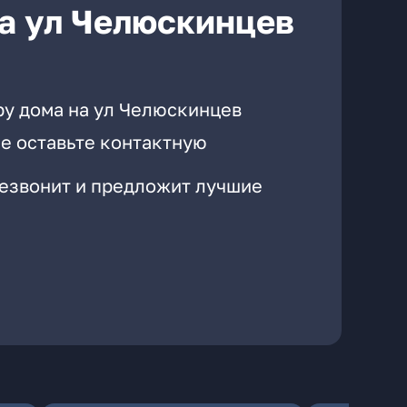
а ул Челюскинцев
ру дома на ул Челюскинцев
е оставьте контактную
резвонит и предложит лучшие