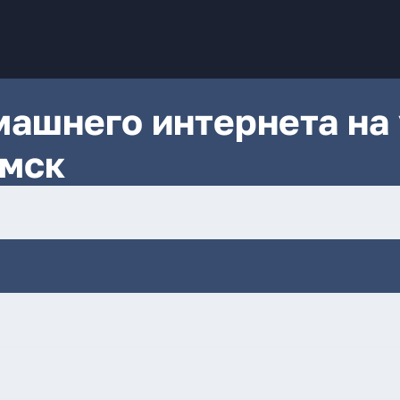
ашнего интернета на 
Омск