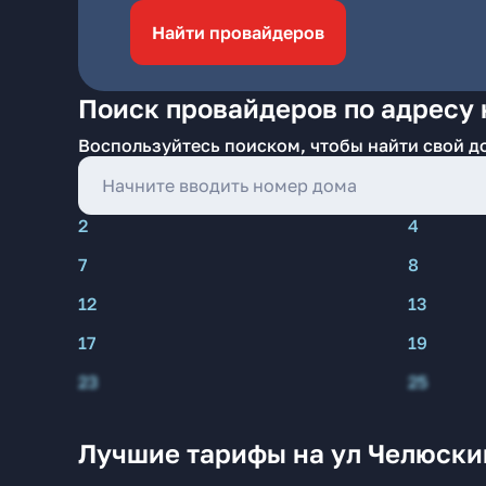
Найти провайдеров
Поиск провайдеров по адресу 
Воспользуйтесь поиском, чтобы найти свой д
2
4
7
8
12
13
17
19
23
25
Лучшие тарифы на ул Челюски