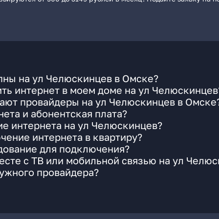
пны на ул Челюскинцев в Омске?
ть интернет в моем доме на ул Челюскинцев
гают провайдеры на ул Челюскинцев в Омске
ета и абонентская плата?
ие интернета на ул Челюскинцев?
чение интернета в квартиру?
удование для подключения?
сте с ТВ или мобильной связью на ул Челю
нужного провайдера?