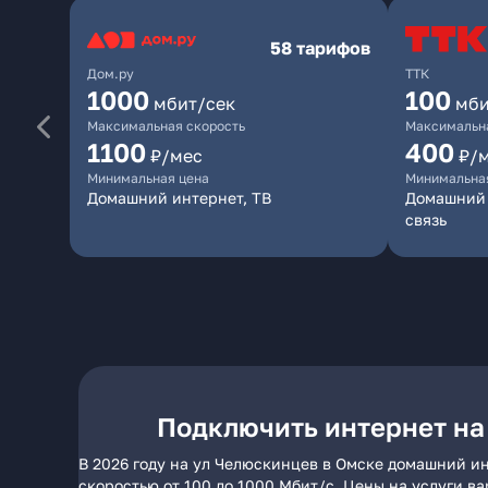
58 тарифов
Дом.ру
ТТК
1000
100
мбит/сек
мби
Максимальная скорость
Максимальна
1100
400
₽/мес
₽/
Минимальная цена
Минимальна
Домашний интернет, ТВ
Домашний 
связь
Подключить интернет на
В 2026 году на ул Челюскинцев в Омске домашний ин
скоростью от 100 до 1000 Мбит/с. Цены на услуги в