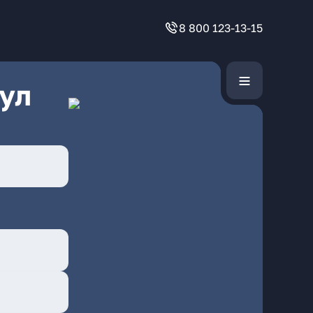
8 800 123-13-15
ул