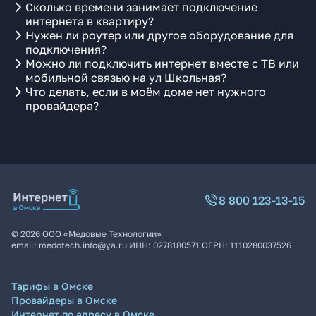
Сколько времени занимает подключение
интернета в квартиру?
Нужен ли роутер или другое оборудование для
подключения?
Можно ли подключить интернет вместе с ТВ или
мобильной связью на ул Школьная?
Что делать, если в моём доме нет нужного
провайдера?
8 800 123-13-15
©
2026
ООО «Медовые Технологии»
email:
medotech.info@ya.ru
ИНН:
0278180571
ОГРН:
1110280037526
Тарифы в Омске
Провайдеры в Омске
Интернет по адресу в Омске