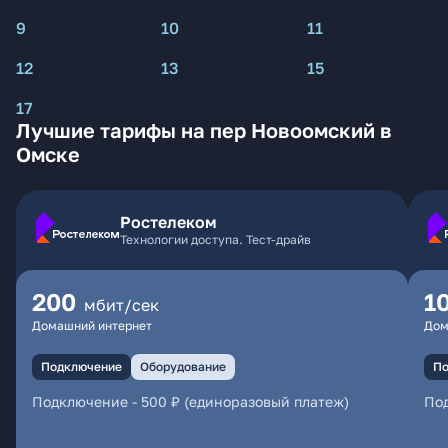
9
10
11
12
13
15
17
Лучшие тарифы на пер Новоомский в
Омске
Ростелеком
Технологии доступа. Тест-драйв
200
1
мбит/сек
Домашний интернет
Дом
Подключение
Оборудование
По
Подключение
-
500 ₽ (единоразовый платеж)
По