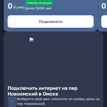
1 месяц по акции
0
0
₽/мес
Далее
500
₽/мес
Подключить
Подключить интернет на пер
Новоомский в Омске
Выберите свой дом: кликните по номеру дома на
пер Новоомский